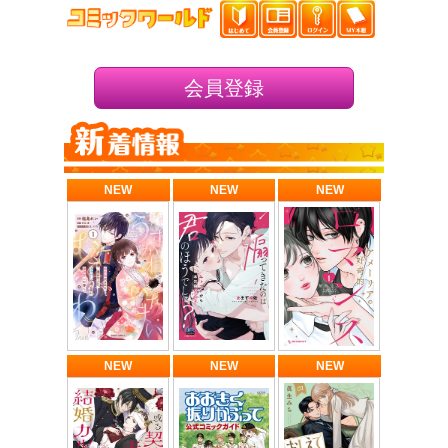
会員登録
NEW
NEW
NEW
NEW
NEW
NEW